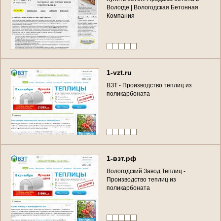
Вологде | Вологодская Бетонная
Компания
1-vzt.ru
ВЗТ - Производство теплиц из
поликарбоната
1-взт.рф
Вологодский Завод Теплиц -
Производство теплиц из
поликарбоната