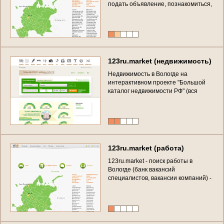
подать объявление, познакомиться,
найти партнёра в Вологде)
123ru.market (недвижимость)
Недвижимость в Вологде на
интерактивном проекте "Большой
каталог недвижимости РФ" (вся
недвижимость Вологды)
123ru.market (работа)
123ru.market - поиск работы в
Вологде (банк вакансий
специалистов, вакансии компаний) -
работа в Вологде