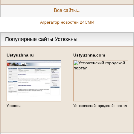
новостной ленте
Все сайты...
Агрегатор новостей 24СМИ
Популярные сайты Устюжны
Ustyuzhna.ru
Ustyuzhna.com
Устюжна
Устюженский городской портал