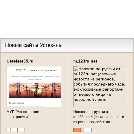
Новые сайты Устюжны
Ustelset35.ru
m.123ru.net
МУП "Устюженские
Новости по-русски от
электросети"
m.123ru.net (срочные новости
из регионов, события
последнего часа, эксклюзивные
репортажи от первого лица - в