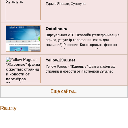
Туры в Яньцзи, Хуньчунь
Octoline.ru
Виртуальная АТС Октолайн (телефонизация
офиса, услуги ip телефонии, связь для
компаний) Решение: Как отправить факс по
интернету (проект компании «Новион» по
предоставлению виртуальной АТС и колл-
центра в модели SaaS для компаний малого и
Yellow.29ru.net
среднего бизнеса
Yellow Pages - "Жареные" факты с жёлтых
страниц и новости от партнёров 29ru.net
Еще сайты...
Ria.city