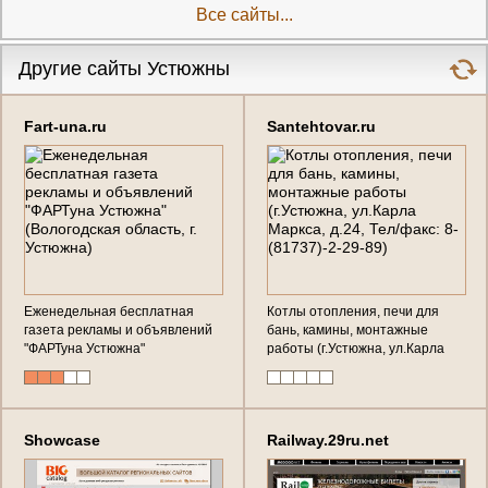
Все сайты...
Другие сайты Устюжны
Fart-una.ru
Santehtovar.ru
Еженедельная бесплатная
Котлы отопления, печи для
газета рекламы и объявлений
бань, камины, монтажные
"ФАРТуна Устюжна"
работы (г.Устюжна, ул.Карла
(Вологодская область, г.
Маркса, д.24, Тел/факс: 8-
Устюжна)
(81737)-2-29-89)
Showcase
Railway.29ru.net