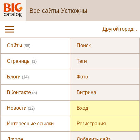
Все сайты Устюжны
Другой город...
Сайты
Поиск
(68)
Страницы
Теги
(1)
Блоги
Фото
(14)
ВКонтакте
Витрина
(5)
Новости
Вход
(12)
Интересные ссылки
Регистрация
Другое
Добавить сайт