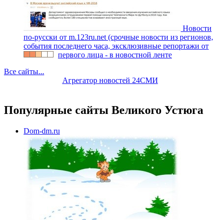
Новости
по-русски от m.123ru.net (срочные новости из регионов,
события последнего часа, эксклюзивные репортажи от
первого лица - в новостной ленте
Все сайты...
Агрегатор новостей 24СМИ
Популярные сайты Великого Устюга
Dom-dm.ru