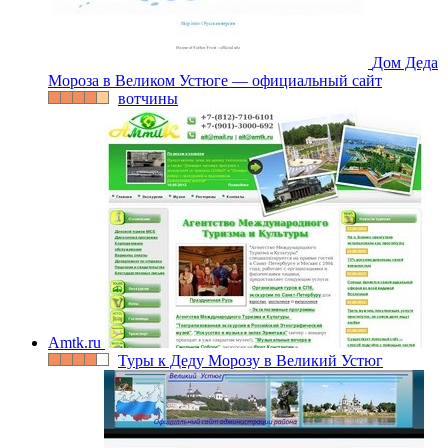
Дом Деда
Мороза в Великом Устюге — официальный сайт
вотчины
Amtk.ru
Туры к Деду Морозу в Великий Устюг