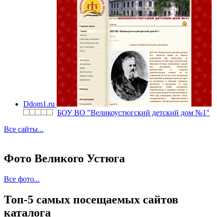
Ddom1.ru
БОУ ВО "Великоустюгский детский дом №1"
Все сайты...
Фото Великого Устюга
Все фото...
Топ-5 самых посещаемых сайтов
каталога