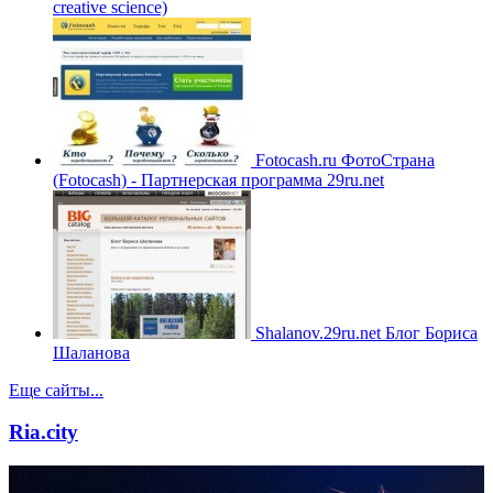
creative science)
Fotocash.ru
ФотоСтрана
(Fotocash) - Партнерская программа 29ru.net
Shalanov.29ru.net
Блог Бориса
Шаланова
Еще сайты...
Ria.city