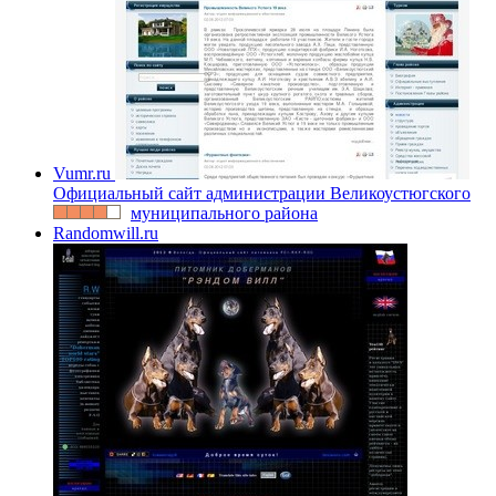
Vumr.ru
Официальный сайт администрации Великоустюгского
муниципального района
Randomwill.ru