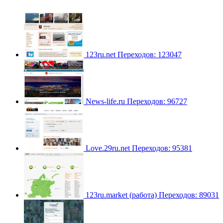
123ru.net
Переходов: 123047
News-life.ru
Переходов: 96727
Love.29ru.net
Переходов: 95381
123ru.market (работа)
Переходов: 89031