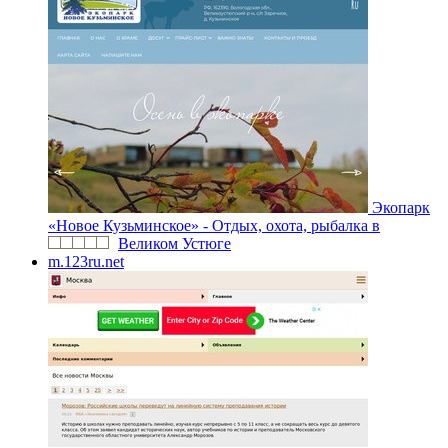
Экопарк
«Новое Кузьминское» - Отдых, охота, рыбалка в
Великом Устюге
m.123ru.net