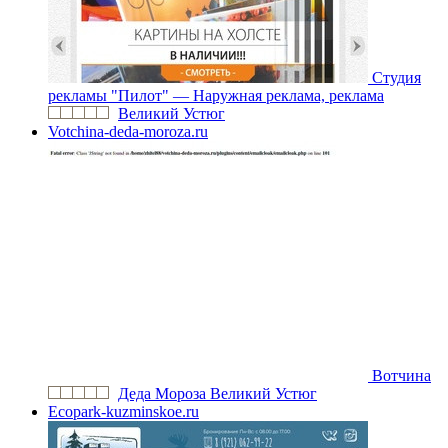
Студия
рекламы "Пилот" — Наружная реклама, реклама
Великий Устюг
Votchina-deda-moroza.ru
Вотчина
Деда Мороза Великий Устюг
Ecopark-kuzminskoe.ru