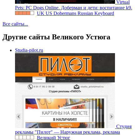
Virtual
Pets: PC Dogs Online. Доберман и дети: воспитание k9.
UK US Dobermans Russian Keyboard
Все сайты...
Другие сайты Великого Устюга
Studia-pilot.ru
Студия
рекламы "Пилот" — Наружная реклама, реклама
Великий Устюг