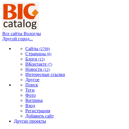
Все сайты Вологды
Другой город...
Сайты
(2709)
Страницы
(0)
Блоги
(15)
ВКонтакте
(7)
Новости
(12)
Интересные ссылки
Другое
Поиск
Теги
Фото
Витрина
Вход
Регистрация
Добавить сайт
Другие проекты