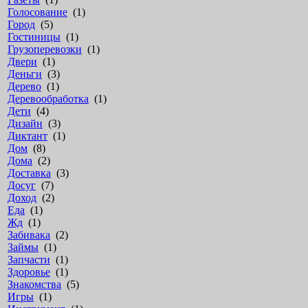
Голосование
(1)
Город
(5)
Гостиницы
(1)
Грузоперевозки
(1)
Двери
(1)
Деньги
(3)
Дерево
(1)
Деревообработка
(1)
Дети
(4)
Дизайн
(3)
Диктант
(1)
Дом
(8)
Дома
(2)
Доставка
(3)
Досуг
(7)
Доход
(2)
Еда
(1)
Жд
(1)
Забивака
(2)
Займы
(1)
Запчасти
(1)
Здоровье
(1)
Знакомства
(5)
Игры
(1)