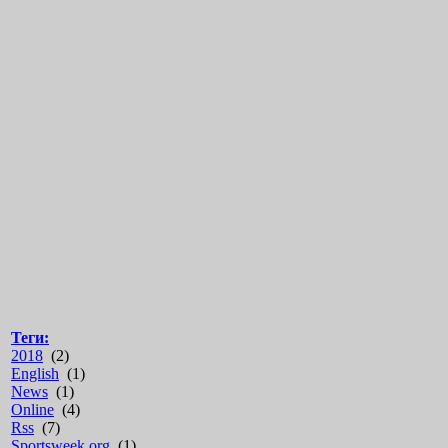
Теги:
2018
(2)
English
(1)
News
(1)
Online
(4)
Rss
(7)
Sportsweek.org
(1)