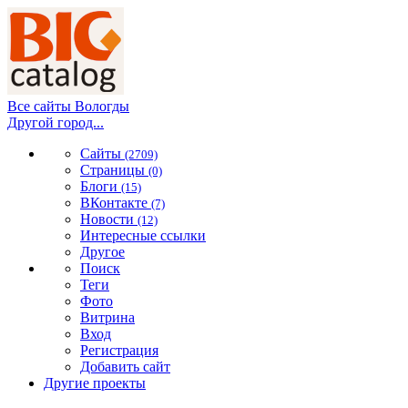
Все сайты Вологды
Другой город...
Сайты
(2709)
Страницы
(0)
Блоги
(15)
ВКонтакте
(7)
Новости
(12)
Интересные ссылки
Другое
Поиск
Теги
Фото
Витрина
Вход
Регистрация
Добавить сайт
Другие проекты