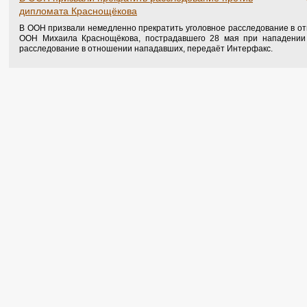
дипломата Краснощёкова
В ООН призвали немедленно прекратить уголовное расследование в от
ООН Михаила Краснощёкова, пострадавшего 28 мая при нападении 
расследование в отношении нападавших, передаёт Интерфакс.