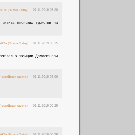
01.11.2019 05:28
«RT» (Russia Today)
 визита японских туристов на
01.11.2019 05:15
«RT» (Russia Today)
ссказал о позиции Дамаска при
01.11.2019 03:06
Российская газета»
01.11.2019 00:28
Российская газета»
01.11.2019 00:26
«RT» (Russia Today)