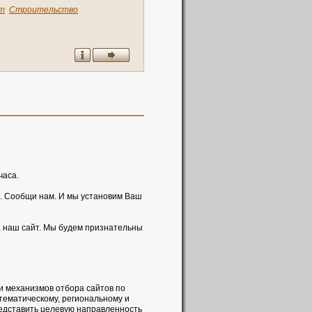
т
Строительство
часа.
. Сообщи нам. И мы установим Ваш
а наш сайт. Мы будем признательны
и механизмов отбора сайтов по
 тематическому, региональному и
редставить целевую направленность