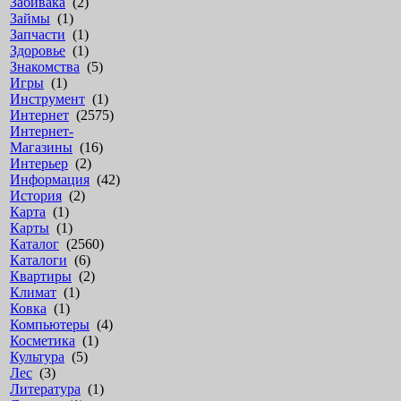
Забивака
(2)
Займы
(1)
Запчасти
(1)
Здоровье
(1)
Знакомства
(5)
Игры
(1)
Инструмент
(1)
Интернет
(2575)
Интернет-
Магазины
(16)
Интерьер
(2)
Информация
(42)
История
(2)
Карта
(1)
Карты
(1)
Каталог
(2560)
Каталоги
(6)
Квартиры
(2)
Климат
(1)
Ковка
(1)
Компьютеры
(4)
Косметика
(1)
Культура
(5)
Лес
(3)
Литература
(1)