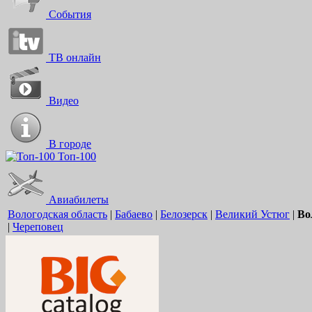
События
ТВ онлайн
Видео
В городе
Топ-100
Авиабилеты
Вологодская область
|
Бабаево
|
Белозерск
|
Великий Устюг
|
Во
|
Череповец