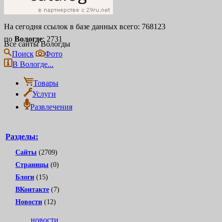
На сегодня ссылок в базе данных всего: 768123
по
Вологде
: 2731
Все сайты Вологды
Поиск
Фото
В Вологде...
Товары
Услуги
Развлечения
Разделы:
Сайты
(2709)
Страницы
(0)
Блоги
(15)
ВКонтакте
(7)
Новости
(12)
новости