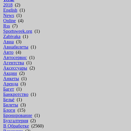
2018
(2)
English
(1)
News
(1)
Online
(4)
Rss
(7)
Sportsweek.org
(1)
Zabivaka
(1)
Авиа
(3)
Авиабилеты
(1)
Авто
(4)
Автосервис
(1)
Агентства
(1)
Аксессуары
(2)
Акции
(2)
Анкеты
(1)
Аренда
(3)
Багет
(1)
Банкротство
(1)
Бельё
(1)
Билеты
(3)
Блоги
(15)
Бронирование
(1)
Бухгалтерия
(2)
В Обработке
(2560)