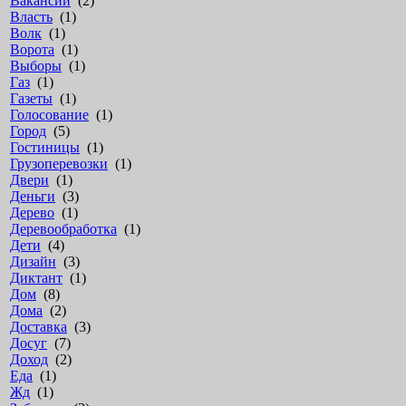
Вакансии
(2)
Власть
(1)
Волк
(1)
Ворота
(1)
Выборы
(1)
Газ
(1)
Газеты
(1)
Голосование
(1)
Город
(5)
Гостиницы
(1)
Грузоперевозки
(1)
Двери
(1)
Деньги
(3)
Дерево
(1)
Деревообработка
(1)
Дети
(4)
Дизайн
(3)
Диктант
(1)
Дом
(8)
Дома
(2)
Доставка
(3)
Досуг
(7)
Доход
(2)
Еда
(1)
Жд
(1)