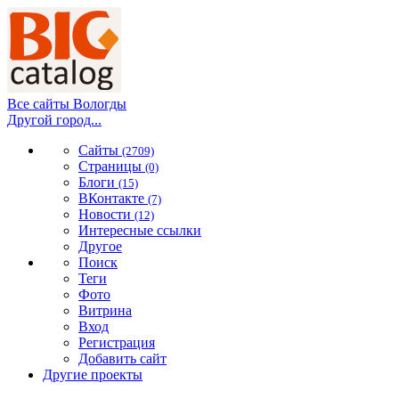
Все сайты Вологды
Другой город...
Сайты
(2709)
Страницы
(0)
Блоги
(15)
ВКонтакте
(7)
Новости
(12)
Интересные ссылки
Другое
Поиск
Теги
Фото
Витрина
Вход
Регистрация
Добавить сайт
Другие проекты