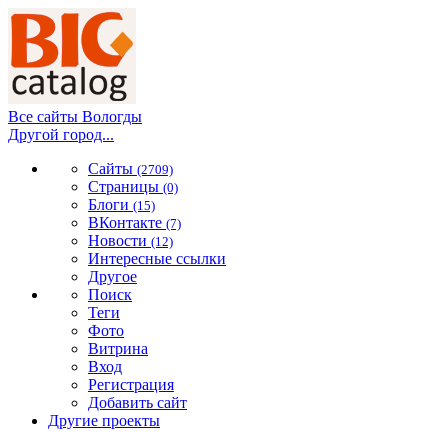
Все сайты Вологды
Другой город...
Сайты
(2709)
Страницы
(0)
Блоги
(15)
ВКонтакте
(7)
Новости
(12)
Интересные ссылки
Другое
Поиск
Теги
Фото
Витрина
Вход
Регистрация
Добавить сайт
Другие проекты