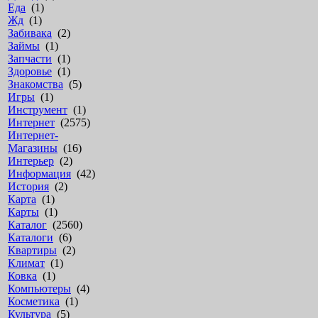
Еда
(1)
Жд
(1)
Забивака
(2)
Займы
(1)
Запчасти
(1)
Здоровье
(1)
Знакомства
(5)
Игры
(1)
Инструмент
(1)
Интернет
(2575)
Интернет-
Магазины
(16)
Интерьер
(2)
Информация
(42)
История
(2)
Карта
(1)
Карты
(1)
Каталог
(2560)
Каталоги
(6)
Квартиры
(2)
Климат
(1)
Ковка
(1)
Компьютеры
(4)
Косметика
(1)
Культура
(5)